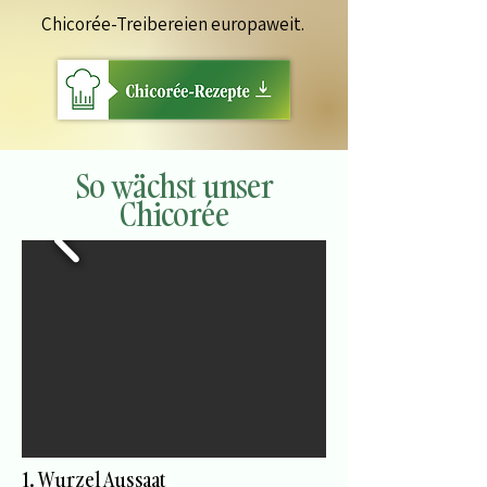
Chicorée-Treibereien europaweit.
So wächst unser
Chicorée
1. Wurzel Aussaat