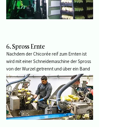
6. Spross Ernte
Nachdem der Chicorée reif zum Ernten ist
wird mit einer Schneidemaschine der Spross
von der Wurzel getrennt und über ein Band
zur Weiterverarbeitung befördert.
7. Verpackung und Lieferung
Der Chicorée wird von Hand geputzt,